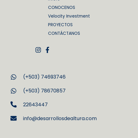
CONOCENOS
Velocity Investment
PROYECTOS
CONTÁCTANOS
(+503) 74693746
(+503) 78670857
22643447
info@desarrollosdealtura.com