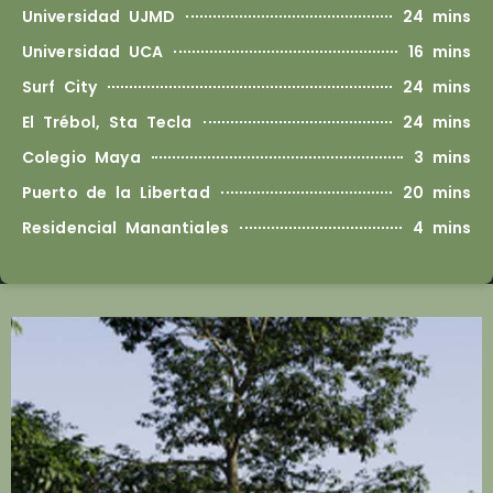
Universidad UJMD
24 mins
Universidad UCA
16 mins
Surf City
24 mins
El Trébol, Sta Tecla
24 mins
Colegio Maya
3 mins
Puerto de la Libertad
20 mins
Residencial Manantiales
4 mins