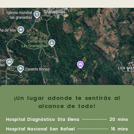
¡Un lugar adonde te sentirás al
alcance de todo!
Hospital Diagnóstico Sta Elena
20 mins
Hospital Nacional San Rafael
16 mins