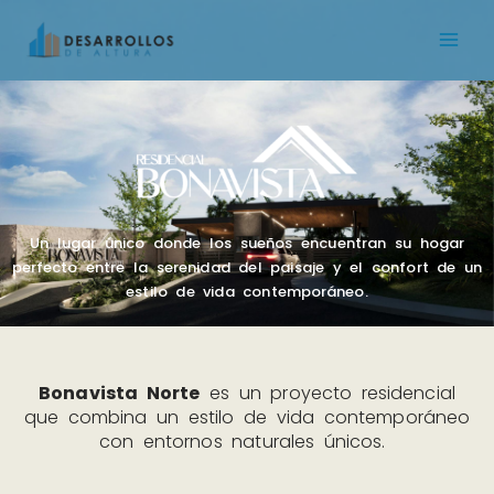
Un lugar único donde los sueños encuentran su hogar
perfecto entre la serenidad del paisaje y el confort de un
estilo de vida contemporáneo.
Bonavista Norte
es un proyecto residencial
que combina un estilo de vida contemporáneo
con entornos naturales únicos.